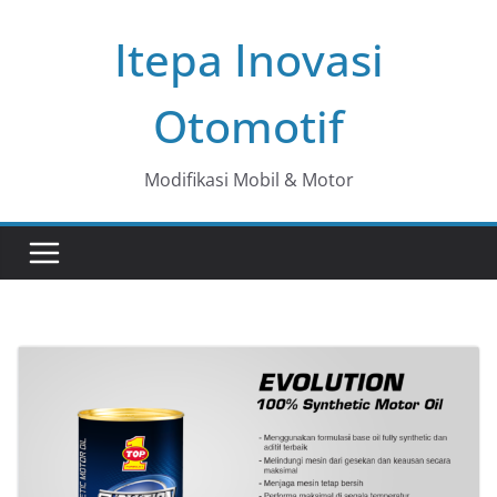
Skip
Itepa Inovasi
to
content
Otomotif
Modifikasi Mobil & Motor