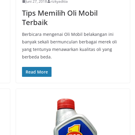
Juni 27, 2018
rizkyaditia
Tips Memilih Oli Mobil
Terbaik
Berbicara mengenai Oli Mobil belakangan ini
banyak sekali bermunculan berbagai merek oli
yang tentunya menawarkan kualitas oli yang
berbeda beda.
Read More