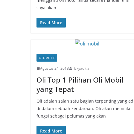
mengganti oli motor anda secara manual. Kini
saya akan
Read More
OTOMOTIF
Agustus 24, 2018
rizkyaditia
Oli Top 1 Pilihan Oli Mobil
yang Tepat
Oli adalah salah satu bagian terpenting yang ad
di dalam sebuah kendaraan. Oli akan memiliki
fungsi sebagai pelumas yang akan
Read More