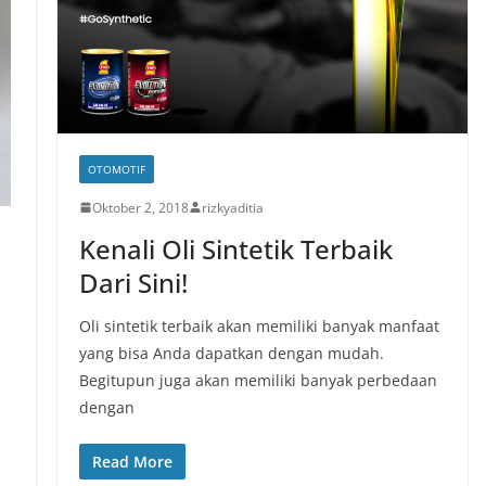
OTOMOTIF
Oktober 2, 2018
rizkyaditia
Kenali Oli Sintetik Terbaik
Dari Sini!
Oli sintetik terbaik akan memiliki banyak manfaat
yang bisa Anda dapatkan dengan mudah.
Begitupun juga akan memiliki banyak perbedaan
dengan
Read More