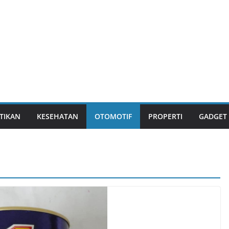
TIKAN
KESEHATAN
OTOMOTIF
PROPERTI
GADGET