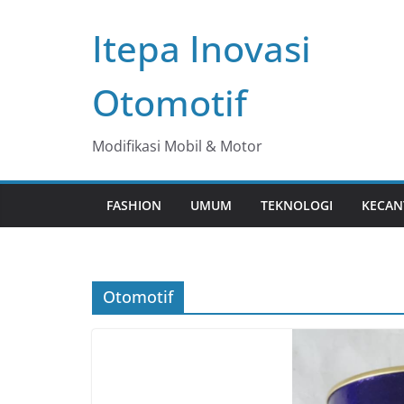
Skip
Itepa Inovasi
to
content
Otomotif
Modifikasi Mobil & Motor
FASHION
UMUM
TEKNOLOGI
KECAN
Otomotif