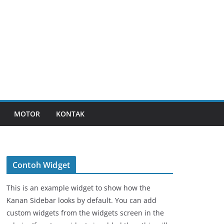
MOTOR
KONTAK
Contoh Widget
This is an example widget to show how the
Kanan Sidebar looks by default. You can add
custom widgets from the widgets screen in the