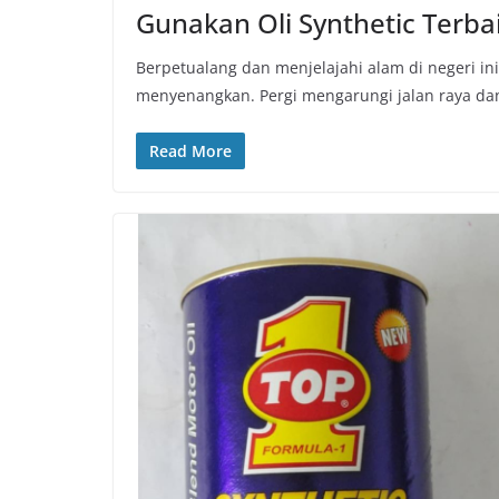
Gunakan Oli Synthetic Terba
Berpetualang dan menjelajahi alam di negeri in
menyenangkan. Pergi mengarungi jalan raya da
Read More