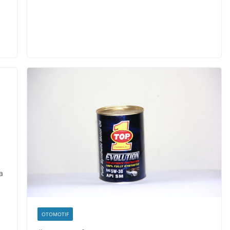
a
OTOMOTIF