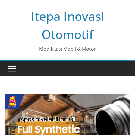
Skip
Itepa Inovasi
to
content
Otomotif
Modifikasi Mobil & Motor