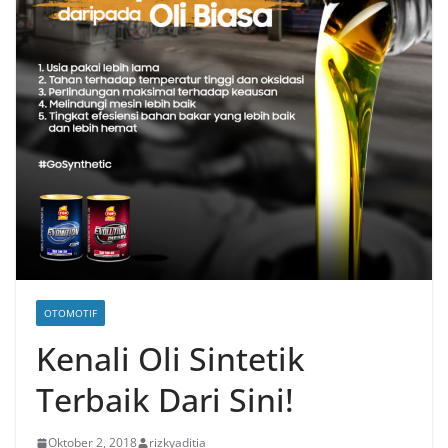
OTOMOTIF
Kenali Oli Sintetik
Terbaik Dari Sini!
Oktober 2, 2018
rizkyaditia