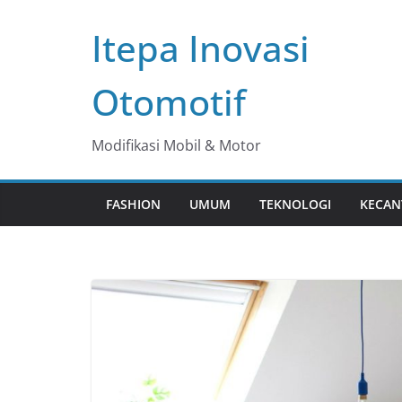
Skip
Itepa Inovasi
to
content
Otomotif
Modifikasi Mobil & Motor
FASHION
UMUM
TEKNOLOGI
KECAN