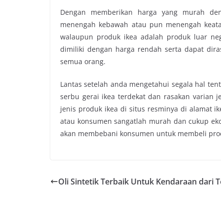
Dengan memberikan harga yang murah deng
menengah kebawah atau pun menengah keatas
walaupun produk ikea adalah produk luar nege
dimiliki dengan harga rendah serta dapat dira
semua orang.
Lantas setelah anda mengetahui segala hal tent
serbu gerai ikea terdekat dan rasakan varian j
jenis produk ikea di situs resminya di alamat 
atau konsumen sangatlah murah dan cukup ekon
akan membebani konsumen untuk membeli produ
Oli Sintetik Terbaik Untuk Kendaraan dari 