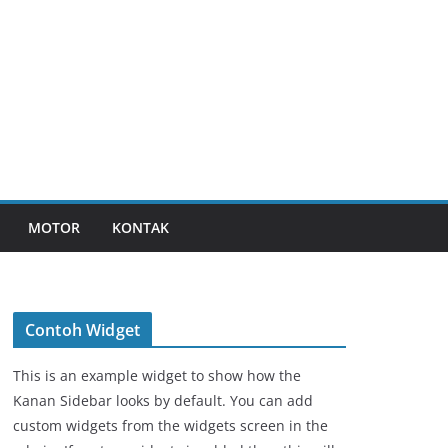
MOTOR
KONTAK
Contoh Widget
This is an example widget to show how the
Kanan Sidebar looks by default. You can add
custom widgets from the widgets screen in the