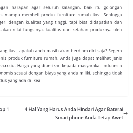
an harapan agar seluruh kalangan, baik itu golongan
 mampu membeli produk furniture rumah ikea. Sehingga
ri dengan kualitas yang tinggi, tapi bisa didapatkan dan
sakan nilai fungsinya, kualitas dan ketahan produknya oleh
ang ikea, apakah anda masih akan berdiam diri saja? Segera
enis produk furniture rumah. Anda juga dapat melihat jenis
ikea.co.id. Harga yang diberikan kepada masyarakat indonesia
omis sesuai dengan biaya yang anda miliki, sehingga tidak
k yang ada di ikea.
Top 1
4 Hal Yang Harus Anda Hindari Agar Baterai
Smartphone Anda Tetap Awet