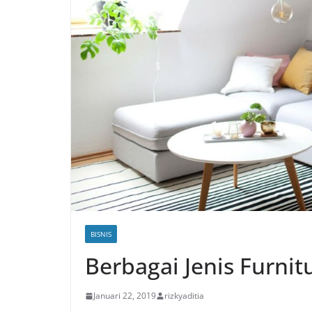
BISNIS
Berbagai Jenis Furni
Januari 22, 2019
rizkyaditia