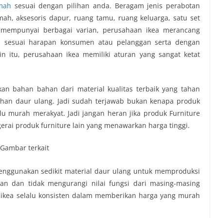
umah
sesuai dengan pilihan anda. Beragam jenis perabotan
mah, aksesoris dapur, ruang tamu, ruang keluarga, satu set
n mempunyai berbagai varian, perusahaan ikea merancang
 sesuai harapan konsumen atau pelanggan serta dengan
in itu, perusahaan ikea memiliki aturan yang sangat ketat
n bahan bahan dari material kualitas terbaik yang tahan
han daur ulang. Jadi sudah terjawab bukan kenapa produk
lu murah merakyat. Jadi jangan heran jika produk Furniture
erai produk furniture lain yang menawarkan harga tinggi.
enggunakan sedikit material daur ulang untuk memproduksi
an dan tidak mengurangi nilai fungsi dari masing-masing
, ikea selalu konsisten dalam memberikan harga yang murah