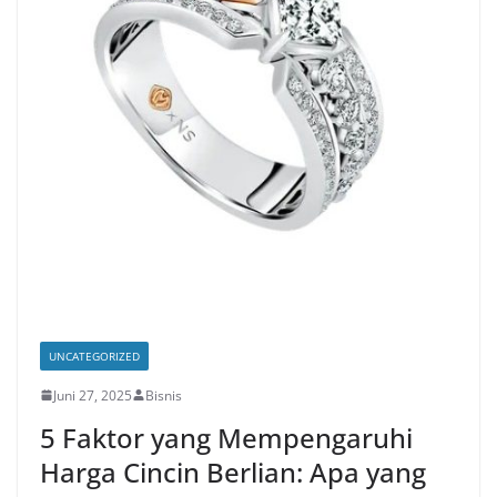
UNCATEGORIZED
Juni 27, 2025
Bisnis
5 Faktor yang Mempengaruhi
Harga Cincin Berlian: Apa yang