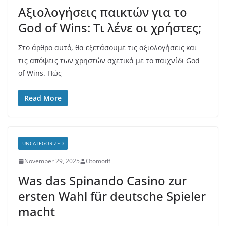
Αξιολογήσεις παικτών για το
God of Wins: Τι λένε οι χρήστες;
Στο άρθρο αυτό, θα εξετάσουμε τις αξιολογήσεις και
τις απόψεις των χρηστών σχετικά με το παιχνίδι God
of Wins. Πώς
Read More
UNCATEGORIZED
November 29, 2025
Otomotif
Was das Spinando Casino zur
ersten Wahl für deutsche Spieler
macht