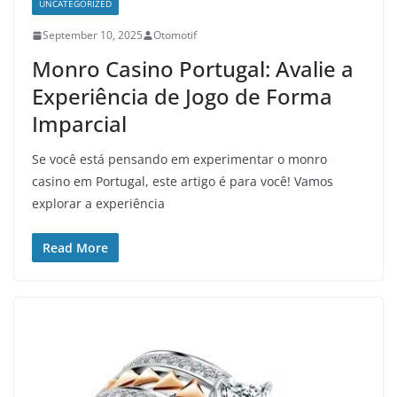
UNCATEGORIZED
September 10, 2025
Otomotif
Monro Casino Portugal: Avalie a
Experiência de Jogo de Forma
Imparcial
Se você está pensando em experimentar o monro
casino em Portugal, este artigo é para você! Vamos
explorar a experiência
Read More