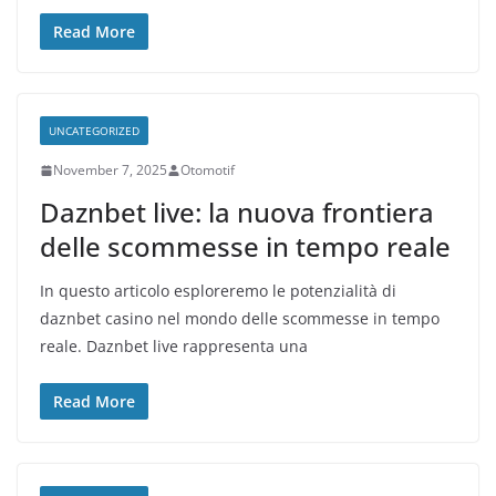
Read More
UNCATEGORIZED
November 7, 2025
Otomotif
Daznbet live: la nuova frontiera
delle scommesse in tempo reale
In questo articolo esploreremo le potenzialità di
daznbet casino nel mondo delle scommesse in tempo
reale. Daznbet live rappresenta una
Read More