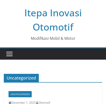
Skip
Itepa Inovasi
to
content
Otomotif
Modifikasi Mobil & Motor
Uncategorized
UNCATEGORIZED
Desember 1, 2025
Otomotif