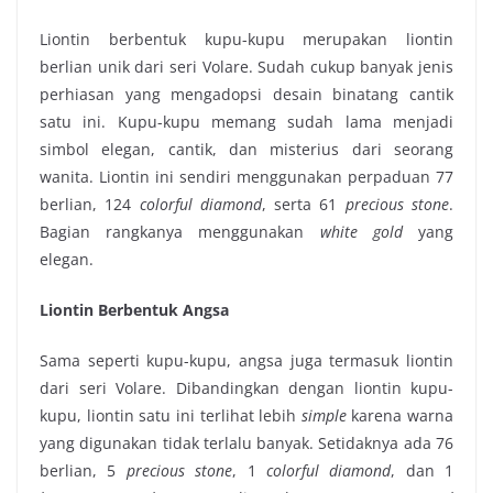
Liontin berbentuk kupu-kupu merupakan
liontin
berlian unik
dari seri Volare. Sudah cukup banyak jenis
perhiasan yang mengadopsi desain binatang cantik
satu ini. Kupu-kupu memang sudah lama menjadi
simbol elegan, cantik, dan misterius dari seorang
wanita. Liontin ini sendiri menggunakan perpaduan 77
berlian, 124
colorful diamond
, serta 61
precious stone
.
Bagian rangkanya menggunakan
white gold
yang
elegan.
Liontin Berbentuk Angsa
Sama seperti kupu-kupu, angsa juga termasuk liontin
dari seri Volare. Dibandingkan dengan liontin kupu-
kupu, liontin satu ini terlihat lebih
simple
karena warna
yang digunakan tidak terlalu banyak. Setidaknya ada 76
berlian, 5
precious stone
, 1
colorful diamond
, dan 1