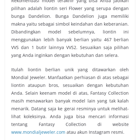
Rekomendasi model terakhir yang bisa Anda jadikan
pilihan adalah liontin seri Flower yang serupa dengan
bunga Dandelion. Bunga Dandelion juga memiliki
makna yaitu sebagai simbol keindahan dan keberanian.
Dibandingkan model sebelumnya, liontin ini
menggunakan lebih banyak berlian yaitu 467 berlian
VVS dan 1 butir lainnya VVS2. Sesuaikan saja pilihan
yang Anda inginkan dengan kebutuhan dan selera.
Itulah
liontin berlian unik
yang ditawarkan oleh
Mondial Jeweler. Manfaatkan perhiasan di atas sebagai
liontin ataupun bros, sesuaikan dengan kebutuhan
Anda. Selain keenam model di atas, Fantasy Collection
masih menawarkan banyak model lain yang tak kalah
menarik. Datang saja ke gerai resminya untuk melihat-
lihat koleksinya. Anda juga bisa mencari informasi
tentang Fantasy Collection di website
www.mondialjeweler.com
atau akun Instagram resmi.