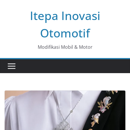
Skip
Itepa Inovasi
to
content
Otomotif
Modifikasi Mobil & Motor