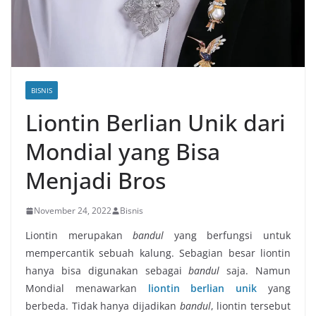
BISNIS
Liontin Berlian Unik dari
Mondial yang Bisa
Menjadi Bros
November 24, 2022
Bisnis
Liontin merupakan
bandul
yang berfungsi untuk
mempercantik sebuah kalung. Sebagian besar liontin
hanya bisa digunakan sebagai
bandul
saja. Namun
Mondial menawarkan
liontin berlian unik
yang
berbeda. Tidak hanya dijadikan
bandul
, liontin tersebut