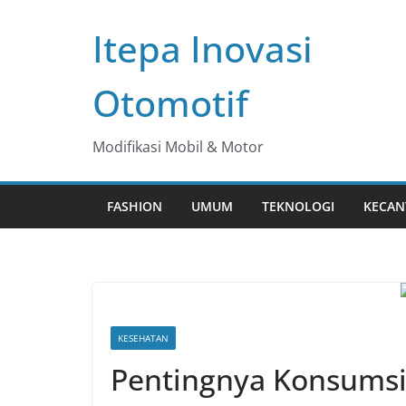
Skip
Itepa Inovasi
to
content
Otomotif
Modifikasi Mobil & Motor
FASHION
UMUM
TEKNOLOGI
KECAN
KESEHATAN
Pentingnya Konsumsi 