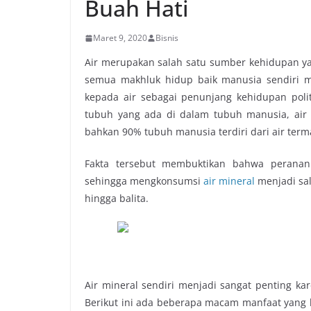
Buah Hati
Maret 9, 2020
Bisnis
Air merupakan salah satu sumber kehidupan ya
semua makhluk hidup baik manusia sendiri m
kepada air sebagai penunjang kehidupan polit
tubuh yang ada di dalam tubuh manusia, air 
bahkan 90% tubuh manusia terdiri dari air term
Fakta tersebut membuktikan bahwa peranan a
sehingga mengkonsumsi
air mineral
menjadi sal
hingga balita.
air 
Air mineral sendiri menjadi sangat penting 
Berikut ini ada beberapa macam manfaat yang 