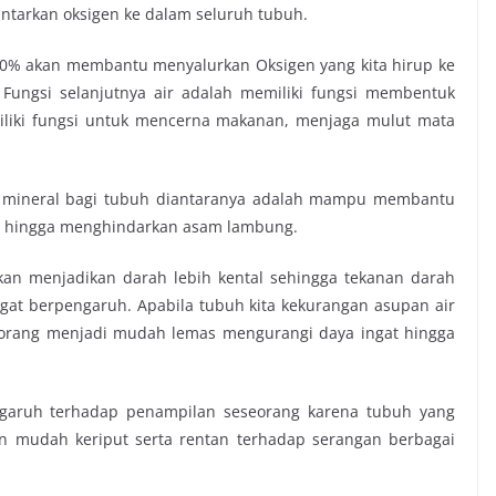
tarkan oksigen ke dalam seluruh tubuh.
90% akan membantu menyalurkan Oksigen yang kita hirup ke
Fungsi selanjutnya air adalah memiliki fungsi membentuk
emiliki fungsi untuk mencerna makanan, menjaga mulut mata
r mineral bagi tubuh diantaranya adalah mampu membantu
si hingga menghindarkan asam lambung.
an menjadikan darah lebih kental sehingga tekanan darah
ngat berpengaruh. Apabila tubuh kita kekurangan asupan air
eorang menjadi mudah lemas mengurangi daya ingat hingga
garuh terhadap penampilan seseorang karena tubuh yang
an mudah keriput serta rentan terhadap serangan berbagai