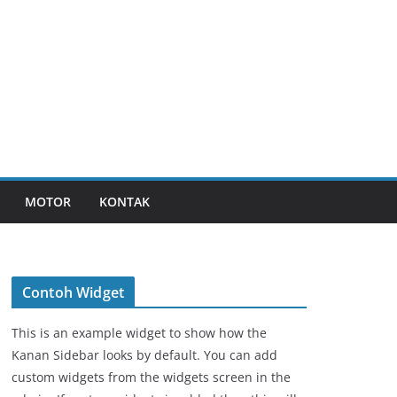
MOTOR
KONTAK
Contoh Widget
This is an example widget to show how the
Kanan Sidebar looks by default. You can add
custom widgets from the widgets screen in the