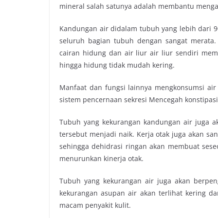
mineral salah satunya adalah membantu mengan
Kandungan air didalam tubuh yang lebih dari 
seluruh bagian tubuh dengan sangat merata. 
cairan hidung dan air liur air liur sendiri m
hingga hidung tidak mudah kering.
Manfaat dan fungsi lainnya mengkonsumsi ai
sistem pencernaan sekresi Mencegah konstipa
Tubuh yang kekurangan kandungan air juga ak
tersebut menjadi naik. Kerja otak juga akan sa
sehingga dehidrasi ringan akan membuat ses
menurunkan kinerja otak.
Tubuh yang kekurangan air juga akan berpen
kekurangan asupan air akan terlihat kering d
macam penyakit kulit.