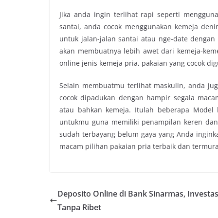
Jika anda ingin terlihat rapi seperti menggun
santai, anda cocok menggunakan kemeja deni
untuk jalan-jalan santai atau nge-date dengan 
akan membuatnya lebih awet dari kemeja-kemej
online jenis kemeja pria, pakaian yang cocok di
Selain membuatmu terlihat maskulin, anda ju
cocok dipadukan dengan hampir segala macam 
atau bahkan kemeja. Itulah beberapa Model 
untukmu guna memiliki penampilan keren dan va
sudah terbayang belum gaya yang Anda ingink
macam pilihan pakaian pria terbaik dan termur
Deposito Online di Bank Sinarmas, Investas
Tanpa Ribet