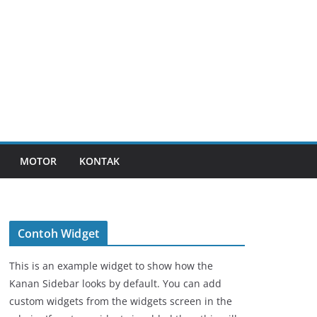
MOTOR
KONTAK
Contoh Widget
This is an example widget to show how the
Kanan Sidebar looks by default. You can add
custom widgets from the widgets screen in the