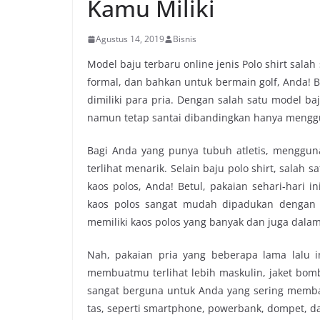
Kamu Miliki
Agustus 14, 2019
Bisnis
Model baju terbaru online jenis Polo shirt sala
formal, dan bahkan untuk bermain golf, Anda! B
dimiliki para pria. Dengan salah satu model baj
namun tetap santai dibandingkan hanya menggun
Bagi Anda yang punya tubuh atletis, menggu
terlihat menarik. Selain baju polo shirt, salah 
kaos polos, Anda! Betul, pakaian sehari-hari i
kaos polos sangat mudah dipadukan dengan b
memiliki kaos polos yang banyak dan juga dala
Nah, pakaian pria yang beberapa lama lalu i
membuatmu terlihat lebih maskulin, jaket bom
sangat berguna untuk Anda yang sering memb
tas, seperti smartphone, powerbank, dompet, da