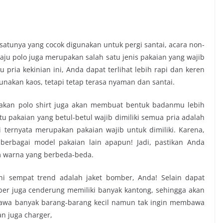
h satunya yang cocok digunakan untuk pergi santai, acara non-
aju polo juga merupakan salah satu jenis pakaian yang wajib
u pria kekinian ini, Anda dapat terlihat lebih rapi dan keren
akan kaos, tetapi tetap terasa nyaman dan santai.
nakan polo shirt juga akan membuat bentuk badanmu lebih
satu pakaian yang betul-betul wajib dimiliki semua pria adalah
ni ternyata merupakan pakaian wajib untuk dimiliki. Karena,
erbagai model pakaian lain apapun! Jadi, pastikan Anda
m warna yang berbeda-beda.
ni sempat trend adalah jaket bomber, Anda! Selain dapat
ber juga cenderung memiliki banyak kantong, sehingga akan
awa banyak barang-barang kecil namun tak ingin membawa
n juga charger,