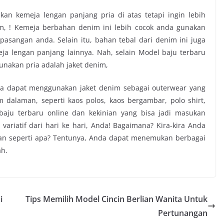
akan kemeja lengan panjang pria di atas tetapi ingin lebih
m, ! Kemeja berbahan denim ini lebih cocok anda gunakan
pasangan anda. Selain itu, bahan tebal dari denim ini juga
a lengan panjang lainnya. Nah, selain Model baju terbaru
gunakan pria adalah jaket denim,
ga dapat menggunakan jaket denim sebagai outerwear yang
dalaman, seperti kaos polos, kaos bergambar, polo shirt,
baju terbaru online dan kekinian yang bisa jadi masukan
riatif dari hari ke hari, Anda! Bagaimana? Kira-kira Anda
an seperti apa? Tentunya, Anda dapat menemukan berbagai
ah.
i
Tips Memilih Model Cincin Berlian Wanita Untuk
Pertunangan