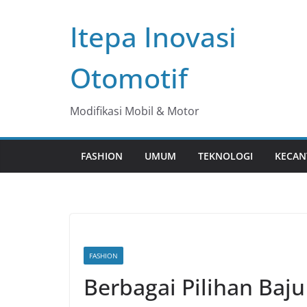
Skip
Itepa Inovasi
to
content
Otomotif
Modifikasi Mobil & Motor
FASHION
UMUM
TEKNOLOGI
KECAN
FASHION
Berbagai Pilihan Baju