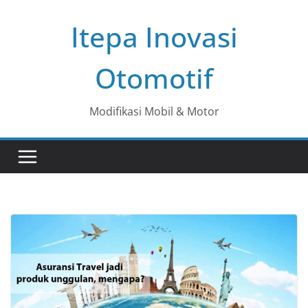
Skip
Itepa Inovasi
to
content
Otomotif
Modifikasi Mobil & Motor