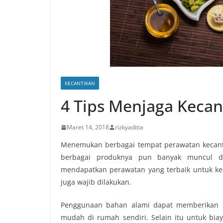
KECANTIKAN
4 Tips Menjaga Kecan
Maret 14, 2018
rizkyaditia
Menemukan berbagai tempat perawatan kecant
berbagai produknya pun banyak muncul dib
mendapatkan perawatan yang terbaik untuk
ke
juga wajib dilakukan.
Penggunaan bahan alami dapat memberikan ke
mudah di rumah sendiri. Selain itu untuk bia