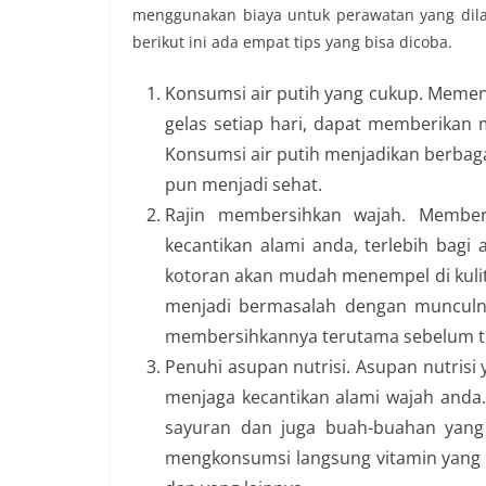
menggunakan biaya untuk perawatan yang di
berikut ini ada empat tips yang bisa dicoba.
Konsumsi air putih yang cukup. Memenu
gelas setiap hari, dapat memberikan m
Konsumsi air putih menjadikan berbag
pun menjadi sehat.
Rajin membersihkan wajah. Member
kecantikan alami anda, terlebih bagi
kotoran akan mudah menempel di kulit
menjadi bermasalah dengan munculnya
membersihkannya terutama sebelum ti
Penuhi asupan nutrisi. Asupan nutrisi
menjaga kecantikan alami wajah anda
sayuran dan juga buah-buahan yang d
mengkonsumsi langsung vitamin yang b