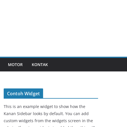
MOTOR
KONTAK
Contoh Widget
This is an example widget to show how the
Kanan Sidebar looks by default. You can add
custom widgets from the widgets screen in the