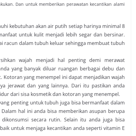
lakukan. Dan untuk memberikan perawatan
kecantikan alami
hi kebutuhan akan air putih setiap harinya minimal 8
anfaat untuk kulit menjadi lebih segar dan bersinar.
ai racun dalam tubuh keluar sehingga membuat tubuh
sihkan wajah menjadi hal penting demi merawat
 anda yang banyak diluar ruangan berbagai debu dan
. Kotoran yang menempel ini dapat menjadikan wajah
 jerawat dan yang lainnya. Dari itu pastikan anda
dur dari sisa kosmetik dan kotoran yang menempel.
 yang penting untuk tubuh juga bisa bermanfaat dalam
. Dalam hal ini anda bisa memberikan asupan berupa
ikonsumsi secara rutin. Selain itu anda juga bisa
aik untuk menjaga kecantikan anda seperti vitamin E