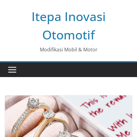
Skip
Itepa Inovasi
to
content
Otomotif
Modifikasi Mobil & Motor