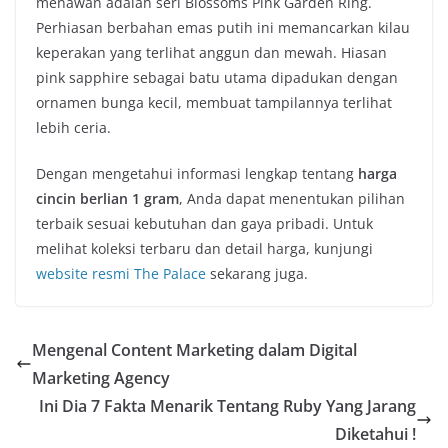
menawan adalah seri Blossoms Pink Garden Ring.
Perhiasan berbahan emas putih ini memancarkan kilau
keperakan yang terlihat anggun dan mewah. Hiasan
pink sapphire sebagai batu utama dipadukan dengan
ornamen bunga kecil, membuat tampilannya terlihat
lebih ceria.
Dengan mengetahui informasi lengkap tentang
harga
cincin berlian 1 gram
, Anda dapat menentukan pilihan
terbaik sesuai kebutuhan dan gaya pribadi. Untuk
melihat koleksi terbaru dan detail harga, kunjungi
website resmi The Palace
sekarang juga.
Mengenal Content Marketing dalam Digital
Marketing Agency
Ini Dia 7 Fakta Menarik Tentang Ruby Yang Jarang
Diketahui !