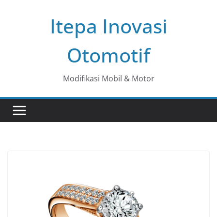
Skip
Itepa Inovasi
to
content
Otomotif
Modifikasi Mobil & Motor