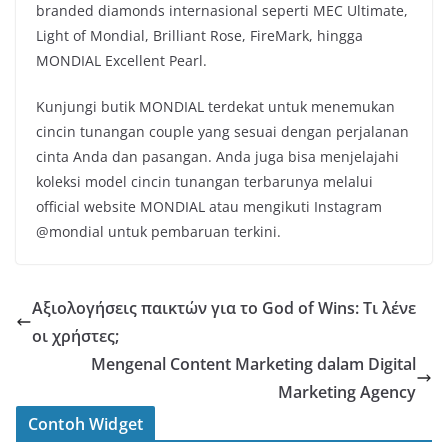
branded diamonds internasional seperti MEC Ultimate,
Light of Mondial, Brilliant Rose, FireMark, hingga
MONDIAL Excellent Pearl.
Kunjungi butik MONDIAL terdekat untuk menemukan
cincin tunangan couple yang sesuai dengan perjalanan
cinta Anda dan pasangan. Anda juga bisa menjelajahi
koleksi model cincin tunangan terbarunya melalui
official website MONDIAL atau mengikuti Instagram
@mondial untuk pembaruan terkini.
Αξιολογήσεις παικτών για το God of Wins: Τι λένε
οι χρήστες;
Mengenal Content Marketing dalam Digital
Marketing Agency
Contoh Widget