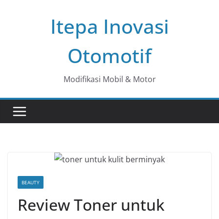
Skip
Itepa Inovasi
to
content
Otomotif
Modifikasi Mobil & Motor
BEAUTY
Review Toner untuk