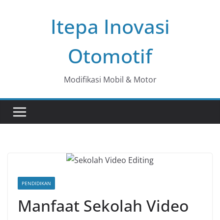
Skip
Itepa Inovasi
to
content
Otomotif
Modifikasi Mobil & Motor
PENDIDIKAN
Manfaat Sekolah Video