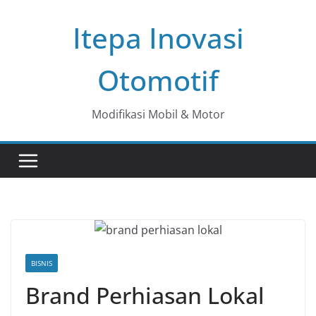
Skip
Itepa Inovasi
to
content
Otomotif
Modifikasi Mobil & Motor
BISNIS
Brand Perhiasan Lokal