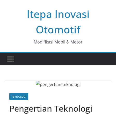
Skip
Itepa Inovasi
to
content
Otomotif
Modifikasi Mobil & Motor
TEKNOLOGI
Pengertian Teknologi