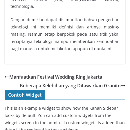
technologia.
Dengan demikian dapat disimpulkan bahwa pengertian
teknologi ini memiliki definisi dan artinya masing-
masing. Namun tetap berpokok pada satu titik yakni
terciptanya teknologi mampu memberikan kemudahan
bagi manusia untuk melakukan apapun di dunia ini.
Manfaatkan Festival Wedding Ring Jakarta
Beberapa Kelebihan yang Ditawarkan Granito
Contoh Widget
This is an example widget to show how the Kanan Sidebar
looks by default. You can add custom widgets from the
widgets screen in the admin. If custom widgets is added than
this will be replaced by those widgets.