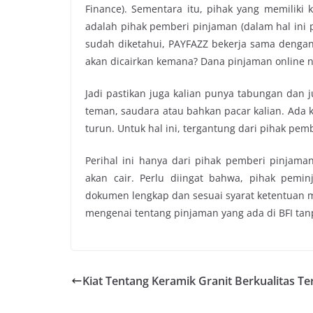
Finance). Sementara itu, pihak yang memiliki
adalah pihak pemberi pinjaman (dalam hal ini p
sudah diketahui, PAYFAZZ bekerja sama dengan 
akan dicairkan kemana? Dana
pinjaman online
n
Jadi pastikan juga kalian punya tabungan dan j
teman, saudara atau bahkan pacar kalian.
Ada k
turun. Untuk hal ini, tergantung dari pihak pem
Perihal ini hanya dari pihak pemberi pinjam
akan cair. Perlu diingat bahwa, pihak pemi
dokumen lengkap dan sesuai syarat ketentuan m
mengenai tentang pinjaman yang ada di BFI tanp
Kiat Tentang Keramik Granit Berkualitas Te