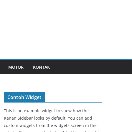
MOTOR
KONTAK
Contoh Widget
This is an example widget to show how the
Kanan Sidebar looks by default. You can add
custom widgets from the widgets screen in the