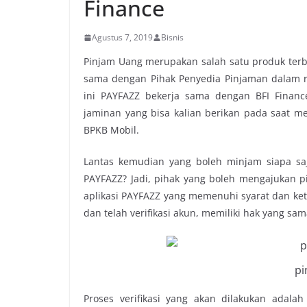
Finance
Agustus 7, 2019
Bisnis
Pinjam Uang merupakan salah satu produk terba
sama dengan Pihak Penyedia Pinjaman dalam r
ini PAYFAZZ bekerja sama dengan BFI Finan
jaminan yang bisa kalian berikan pada saat m
BPKB Mobil.
Lantas kemudian yang boleh minjam siapa saj
PAYFAZZ? Jadi, pihak yang boleh mengajukan 
aplikasi PAYFAZZ yang memenuhi syarat dan ket
dan telah verifikasi akun, memiliki hak yang sa
pi
Proses verifikasi yang akan dilakukan adalah