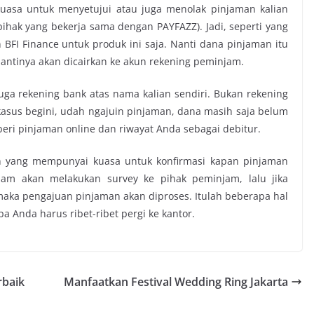
 kuasa untuk menyetujui atau juga menolak pinjaman kalian
ihak yang bekerja sama dengan PAYFAZZ). Jadi, seperti yang
BFI Finance untuk produk ini saja. Nanti dana pinjaman itu
antinya akan dicairkan ke akun rekening peminjam.
uga rekening bank atas nama kalian sendiri. Bukan rekening
asus begini, udah ngajuin pinjaman, dana masih saja belum
beri
pinjaman online
dan riwayat Anda sebagai debitur.
an yang mempunyai kuasa untuk konfirmasi kapan pinjaman
njam akan melakukan survey ke pihak peminjam, lalu jika
aka pengajuan pinjaman akan diproses. Itulah beberapa hal
a Anda harus ribet-ribet pergi ke kantor.
rbaik
Manfaatkan Festival Wedding Ring Jakarta