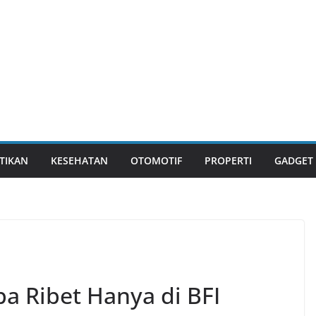
TIKAN
KESEHATAN
OTOMOTIF
PROPERTI
GADGET
a Ribet Hanya di BFI