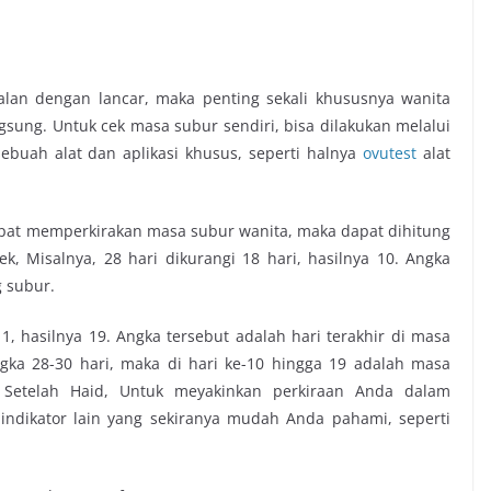
alan dengan lancar, maka penting sekali khususnya wanita
sung. Untuk cek masa subur sendiri, bisa dilakukan melalui
uah alat dan aplikasi khusus, seperti halnya
ovutest
alat
pat memperkirakan masa subur wanita, maka dapat dihitung
k, Misalnya, 28 hari dikurangi 18 hari, hasilnya 10. Angka
g subur.
11, hasilnya 19. Angka tersebut adalah hari terakhir di masa
angka 28-30 hari, maka di hari ke-10 hingga 19 adalah masa
 Setelah Haid, Untuk meyakinkan perkiraan Anda dalam
ndikator lain yang sekiranya mudah Anda pahami, seperti