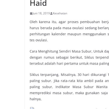
Haid
Juni 18, 2019
Kesehatan
Oleh karena itu, agar proses pembuahan berj
harus berada pada masa ovulasi sedang berlang
perhitungan kalender maupun menggunakan seb
tes ovulasi.
Cara Menghitung Sendiri Masa Subur, Untuk da
dengan rumus sebagai berikut, Siklus terpende
tersebut adalah hari pertama untuk masa palin
Siklus terpanjang, Misalnya, 30 hari dikurangi 
paling subur. Jika rata-rata kita ambil pada 
paling subur, Indikator Masa Subur Wanita
memprediksi masa subur, maka gunakan saja i
halnya,