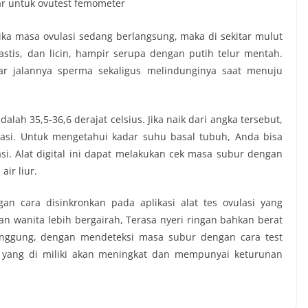
ika masa ovulasi sedang berlangsung, maka di sekitar mulut
astis, dan licin, hampir serupa dengan putih telur mentah.
ar jalannya sperma sekaligus melindunginya saat menuju
ah 35,5-36,6 derajat celsius. Jika naik dari angka tersebut,
asi. Untuk mengetahui kadar suhu basal tubuh, Anda bisa
lasi. Alat digital ini dapat melakukan cek masa subur dengan
ir liur.
an cara disinkronkan pada aplikasi alat tes ovulasi yang
aan wanita lebih bergairah, Terasa nyeri ringan bahkan berat
punggung, dengan mendeteksi masa subur dengan cara test
yang di miliki akan meningkat dan mempunyai keturunan