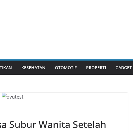
TIKAN
KESEHATAN
OTOMOTIF
PROPERTI
GADGET
a Subur Wanita Setelah