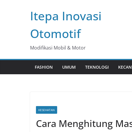
Skip
Itepa Inovasi
to
content
Otomotif
Modifikasi Mobil & Motor
FASHION
UMUM
TEKNOLOGI
KECAN
KESEHATAN
Cara Menghitung Mas