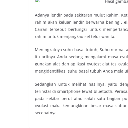
Adanya lendir pada sekitaran mulut Rahim, Ket
rahim akan keluar lendir berwarna bening , el
Cairan tersebut berfungsi untuk memperlanc
rahim untuk menjangkau sel telur wanita.
Meningkatnya suhu basal tubuh, Suhu normal adal
itu artinya Anda sedang mengalami masa ovul
gunakan alat dan aplikasi ovutest alat tes ovu
mengidentifikasi suhu basal tubuh Anda melalui a
Sedangkan untuk melihat hasilnya, yaitu deng
terinstal di smartphone lewat bluetooth. Peras
pada sekitar perut atau salah satu bagian 
ovulasi maka kemungkinan besar masa subur 
secepatnya.