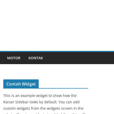
MOTOR
KONTAK
Contoh Widget
This is an example widget to show how the
Kanan Sidebar looks by default. You can add
custom widgets from the widgets screen in the