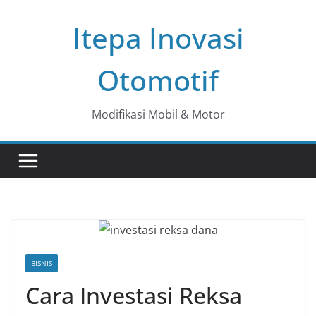
Skip
Itepa Inovasi
to
content
Otomotif
Modifikasi Mobil & Motor
BISNIS
Cara Investasi Reksa