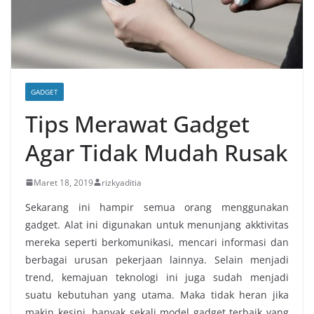
GADGET
Tips Merawat Gadget
Agar Tidak Mudah Rusak
Maret 18, 2019
rizkyaditia
Sekarang ini hampir semua orang menggunakan
gadget. Alat ini digunakan untuk menunjang akktivitas
mereka seperti berkomunikasi, mencari informasi dan
berbagai urusan pekerjaan lainnya. Selain menjadi
trend, kemajuan teknologi ini juga sudah menjadi
suatu kebutuhan yang utama. Maka tidak heran jika
makin kesini, banyak sekali model gadget terbaik yang