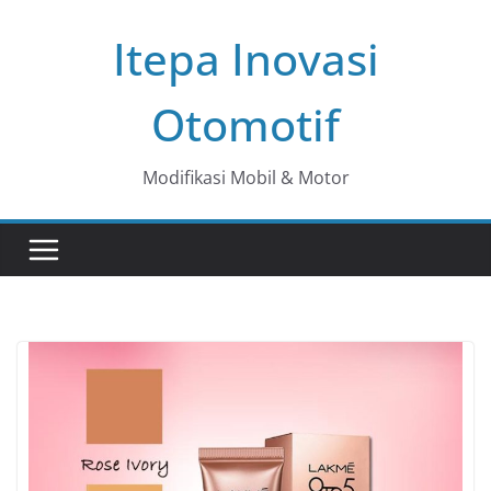
Skip
Itepa Inovasi
to
content
Otomotif
Modifikasi Mobil & Motor