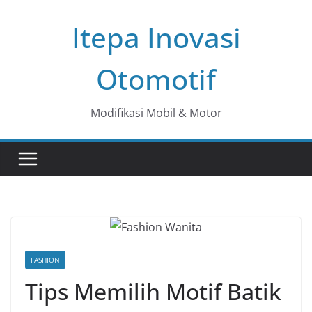
Skip
Itepa Inovasi
to
content
Otomotif
Modifikasi Mobil & Motor
FASHION
Tips Memilih Motif Batik