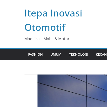
Skip
Itepa Inovasi
to
content
Otomotif
Modifikasi Mobil & Motor
FASHION
UMUM
TEKNOLOGI
KECAN