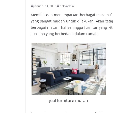
Januari 23, 2018
rizkyaditia
Memilih dan menempatkan berbagai macam fur
yang sangat mudah untuk dilakukan. Akan tet
berbagai macam hal sehingga furnitur yang k
suasana yang berbeda di dalam rumah.
jual furniture murah