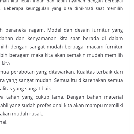
ah kita lebih indah dan lebih nyaman dengan berbagai
 Beberapa keunggulan yang bisa dinikmati saat memilih
ih beraneka ragam. Model dan desain furnitur yang
dahan dan kenyamanan kita saat berada di dalam
ilih dengan sangat mudah berbagai macam furnitur
lebih beragam maka kita akan semakin mudah memilih
 kita
mua perabotan yang ditawarkan. Kualitas terbaik dari
ra yang sangat mudah. Semua itu dikarenakan semua
litas yang sangat baik.
ya tahan yang cukup lama. Dengan bahan material
a ahli yang sudah profesional kita akan mampu memiliki
 akan mudah rusak.
hal.