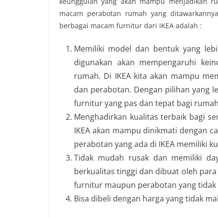
keunggulan yang akan mampu menjadikan rum
macam perabotan rumah yang ditawarkannya.
berbagai macam furnitur dari IKEA adalah :
Memiliki model dan bentuk yang leb
digunakan akan mempengaruhi kein
rumah. Di IKEA kita akan mampu mem
dan perabotan. Dengan pilihan yang 
furnitur yang pas dan tepat bagi rumah
Menghadirkan kualitas terbaik bagi se
IKEA akan mampu dinikmati dengan ca
perabotan yang ada di IKEA memiliki kua
Tidak mudah rusak dan memiliki da
berkualitas tinggi dan dibuat oleh par
furnitur maupun perabotan yang tidak
Bisa dibeli dengan harga yang tidak ma