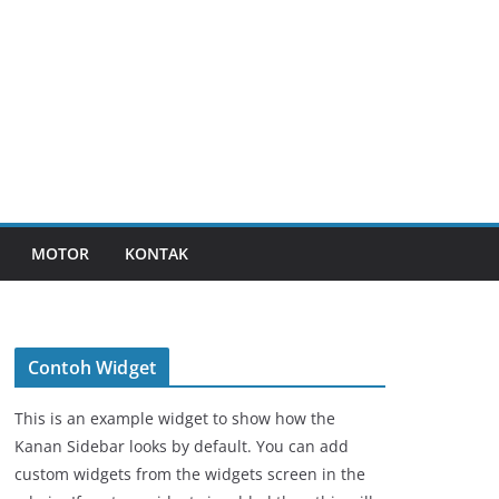
MOTOR
KONTAK
Contoh Widget
This is an example widget to show how the
Kanan Sidebar looks by default. You can add
custom widgets from the widgets screen in the