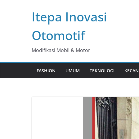
Skip
Itepa Inovasi
to
content
Otomotif
Modifikasi Mobil & Motor
FASHION
UMUM
TEKNOLOGI
KECAN