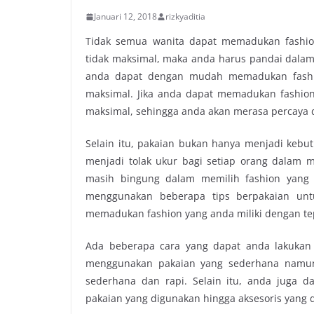
Januari 12, 2018
rizkyaditia
Tidak semua wanita dapat memadukan fashio
tidak maksimal, maka anda harus pandai dalam
anda dapat dengan mudah memadukan fashio
maksimal. Jika anda dapat memadukan fashio
maksimal, sehingga anda akan merasa percaya d
Selain itu, pakaian bukan hanya menjadi kebut
menjadi tolak ukur bagi setiap orang dalam m
masih bingung dalam memilih fashion yang
menggunakan beberapa tips berpakaian un
memadukan fashion yang anda miliki dengan te
Ada beberapa cara yang dapat anda lakukan
menggunakan pakaian yang sederhana namun t
sederhana dan rapi. Selain itu, anda juga 
pakaian yang digunakan hingga aksesoris yang d