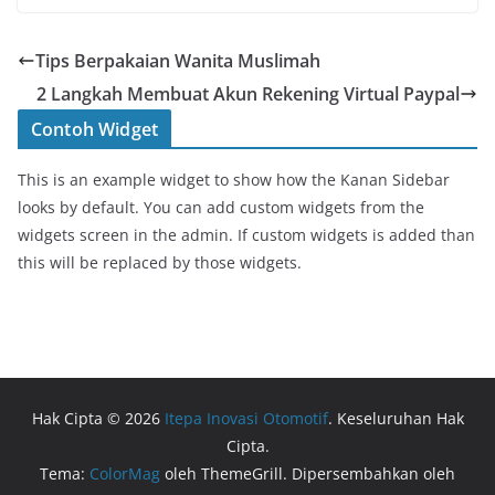
Tips Berpakaian Wanita Muslimah
2 Langkah Membuat Akun Rekening Virtual Paypal
Contoh Widget
This is an example widget to show how the Kanan Sidebar
looks by default. You can add custom widgets from the
widgets screen in the admin. If custom widgets is added than
this will be replaced by those widgets.
Hak Cipta © 2026
Itepa Inovasi Otomotif
. Keseluruhan Hak
Cipta.
Tema:
ColorMag
oleh ThemeGrill. Dipersembahkan oleh