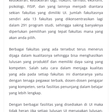
kedokteran, kedokteran Gigi, hukum, farmasi, ekonomi,
psikologi, FISIP, dan yang lainnya menjadi diantara
sekian fakultas yang dimiliki UI. Jumlah fakultasnya
sendiri ada 13 fakultas yang dikonsentrasikan lagi
dalam 291 program studi, sehingga saking banyaknya
diperlukan pemilihan yang tepat fakultas mana yang
akan anda pilih.
Berbagai fakultas yang ada tersebut terus menerus
dijaga dalam kualitasnya sehingga bisa menghasilkan
lulusan yang produktif dan memiliki daya saing yang
kompeten. Salah satu cara dalam menjaga kualitas
yang ada pada setiap fakultas ini diantaranya yaitu
dengan tenaga pegawai terbaik, dosen-dosen pengajar
yang kompeten, serta fasilitas penunjang dalam belajar
yang lebih lengkap.
Dengan berbagai fasilitas yang disediakan di UI maka
tidak heran jika setiap lulusan UI merupakan lulusan-