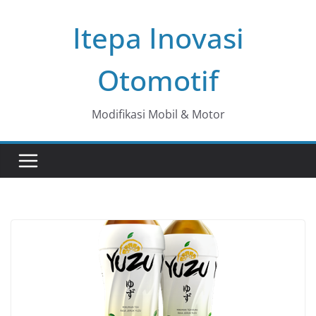
Skip
Itepa Inovasi
to
content
Otomotif
Modifikasi Mobil & Motor