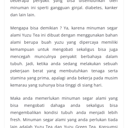
beberapa penyakit yang bisa disembuhkan oleh
minuman ini sperti gangguan ginjal. diabetes, kanker
dan lain lain.
Mengapa bisa demikian ? Ya, karena minuman segar
alami Yuzu Tea ini dibuat dengan menggunakan bahan
alami berupa buah yuzu yang dipercaya memiliki
kemampuan untuk mengobati sekaligus bisa juga
mencegah munculnya penyakit berbahaya dalam
tubuh.
Jadi, ketika anda sedang melakukan sebuah
pekerjaan berat yang membutuhkan tenaga serta
stamina yang prima, apalagi anda bekerja pada musim
kemarau yang suhunya bisa tinggi di siang hari.
Maka anda memerlukan
minuman segar alami
yang
bisa mengobati dahaga anda sekaligus bisa
mengembalikan kondisi tubuh anda menjadi lebih
fresh. Minuman segar alami yang anda perlukan tiada
lain adalah Yuzu Tea dan Yuzu Green Tea. Konsumsi