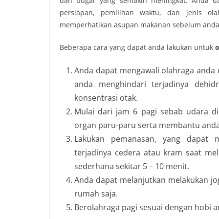
dan bugar yang semakin meningkat. Anda d
persiapan, pemilihan waktu, dan jenis ol
memperhatikan asupan makanan sebelum anda 
Beberapa cara yang dapat anda lakukan untuk
o
Anda dapat mengawali olahraga anda
anda menghindari terjadinya dehid
konsentrasi otak.
Mulai dari jam 6 pagi sebab udara d
organ paru-paru serta membantu anda
Lakukan pemanasan, yang dapat 
terjadinya cedera atau kram saat me
sederhana sekitar 5 – 10 menit.
Anda dapat melanjutkan melakukan jog
rumah saja.
Berolahraga pagi sesuai dengan hobi a