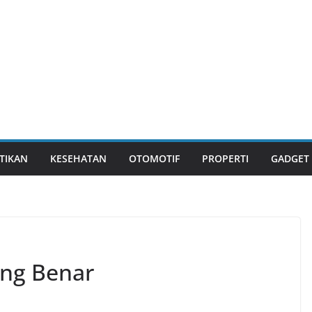
TIKAN
KESEHATAN
OTOMOTIF
PROPERTI
GADGET
ang Benar