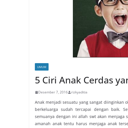
UMUM
5 Ciri Anak Cerdas y
Desember 7, 2016
rizkyaditia
Anak menjadi sesuatu yang sangat diinginkan o
berkeluarga sudah tercapai dengan baik. Se
semuanya dengan ini allah swt akan menjaga se
amanah anak tentu harus menjaga anak terse