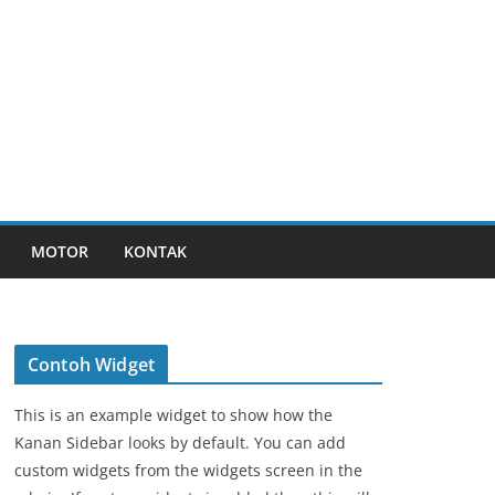
MOTOR
KONTAK
Contoh Widget
This is an example widget to show how the
Kanan Sidebar looks by default. You can add
custom widgets from the widgets screen in the