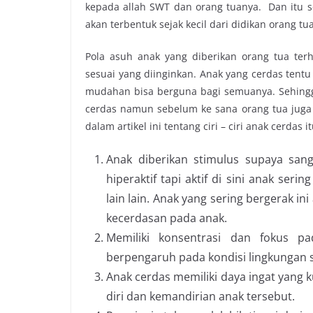
kepada allah SWT dan orang tuanya. Dan itu s
akan terbentuk sejak kecil dari didikan orang t
Pola asuh anak yang diberikan orang tua te
sesuai yang diinginkan. Anak yang cerdas ten
mudahan bisa berguna bagi semuanya. Sehingg
cerdas namun sebelum ke sana orang tua juga ha
dalam artikel ini tentang ciri – ciri anak cerdas 
Anak diberikan stimulus supaya sanga
hiperaktif tapi aktif di sini anak se
lain lain. Anak yang sering bergerak 
kecerdasan pada anak.
Memiliki konsentrasi dan fokus pa
berpengaruh pada kondisi lingkungan se
Anak cerdas memiliki daya ingat yang 
diri dan kemandirian anak tersebut.