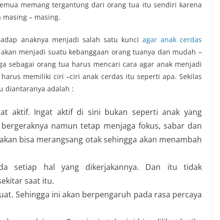
emua memang tergantung dari orang tua itu sendiri karena
ua masing – masing.
rhadap anaknya menjadi salah satu kunci
agar anak cerdas
tu akan menjadi suatu kebanggaan orang tuanya dan mudah –
a sebagai orang tua harus mencari cara agar anak menjadi
rus memiliki ciri –ciri anak cerdas itu seperti apa. Sekilas
itu diantaranya adalah :
t aktif. Ingat aktif di sini bukan seperti anak yang
ring bergeraknya namun tetap menjaga fokus, sabar dan
ini akan bisa merangsang otak sehingga akan menambah
da setiap hal yang dikerjakannya. Dan itu tidak
kitar saat itu.
kuat. Sehingga ini akan berpengaruh pada rasa percaya