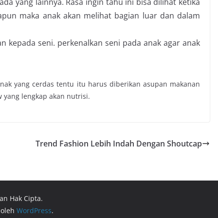
ada yang lainnya. Rasa ingin tahu ini bisa dilihat ketika
apun maka anak akan melihat bagian luar dan dalam
an kepada seni. perkenalkan seni pada anak agar anak
 anak yang cerdas tentu itu harus diberikan asupan makanan
 yang lengkap akan nutrisi.
Trend Fashion Lebih Indah Dengan Shoutcap
an Hak Cipta.
 oleh
WordPress
.