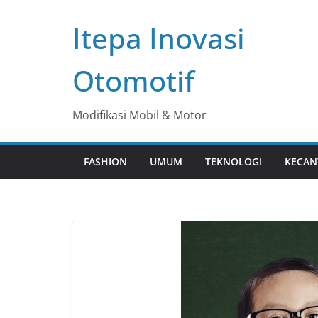
Skip
Itepa Inovasi
to
content
Otomotif
Modifikasi Mobil & Motor
FASHION
UMUM
TEKNOLOGI
KECAN