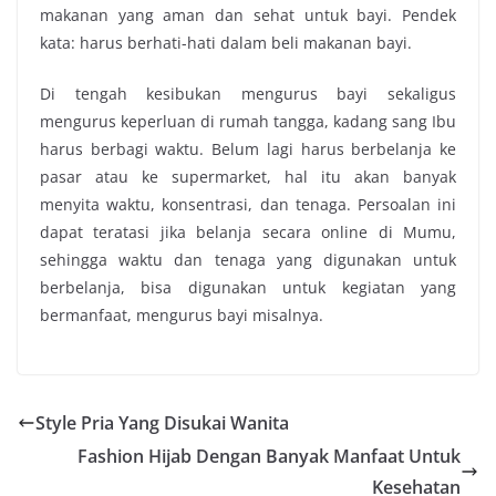
makanan yang aman dan sehat untuk bayi. Pendek
kata: harus berhati-hati dalam beli makanan bayi.
Di tengah kesibukan mengurus bayi sekaligus
mengurus keperluan di rumah tangga, kadang sang Ibu
harus berbagi waktu. Belum lagi harus berbelanja ke
pasar atau ke supermarket, hal itu akan banyak
menyita waktu, konsentrasi, dan tenaga. Persoalan ini
dapat teratasi jika belanja secara online di Mumu,
sehingga waktu dan tenaga yang digunakan untuk
berbelanja, bisa digunakan untuk kegiatan yang
bermanfaat, mengurus bayi misalnya.
Style Pria Yang Disukai Wanita
Fashion Hijab Dengan Banyak Manfaat Untuk
Kesehatan