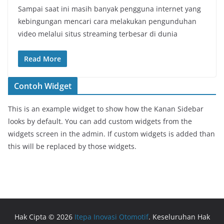
Sampai saat ini masih banyak pengguna internet yang
kebingungan mencari cara melakukan pengunduhan
video melalui situs streaming terbesar di dunia
Read More
Contoh Widget
This is an example widget to show how the Kanan Sidebar
looks by default. You can add custom widgets from the
widgets screen in the admin. If custom widgets is added than
this will be replaced by those widgets.
Hak Cipta © 2026
Itepa Inovasi Otomotif
. Keseluruhan Hak