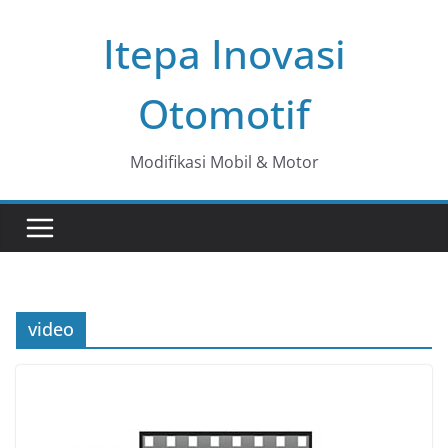
Skip
Itepa Inovasi
to
content
Otomotif
Modifikasi Mobil & Motor
video