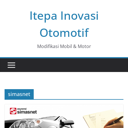
Skip
Itepa Inovasi
to
content
Otomotif
Modifikasi Mobil & Motor
simasnet