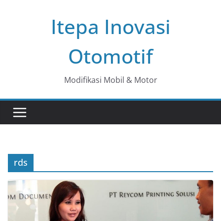
Skip
Itepa Inovasi
to
content
Otomotif
Modifikasi Mobil & Motor
rds