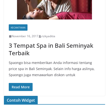
KECANTIKAN
November 16, 2017
rizkyaditia
3 Tempat Spa in Bali Seminyak
Terbaik
Spaongo bisa memberikan Anda informasi tentang
price spa in Bali Seminyak. Selain info harga aslinya,
Spaongo juga menawarkan diskon untuk
Read More
Contoh Widget