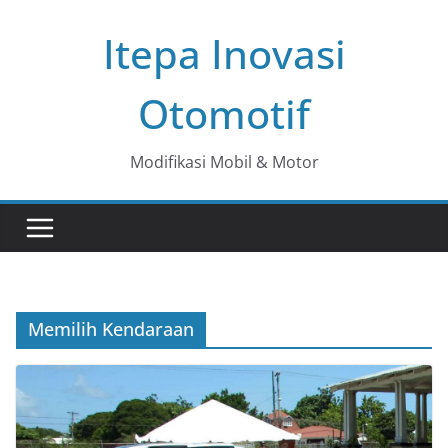
Skip
Itepa Inovasi
to
content
Otomotif
Modifikasi Mobil & Motor
Memilih Kendaraan