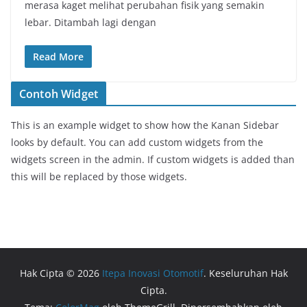
merasa kaget melihat perubahan fisik yang semakin
lebar. Ditambah lagi dengan
Read More
Contoh Widget
This is an example widget to show how the Kanan Sidebar
looks by default. You can add custom widgets from the
widgets screen in the admin. If custom widgets is added than
this will be replaced by those widgets.
Hak Cipta © 2026
Itepa Inovasi Otomotif
. Keseluruhan Hak
Cipta.