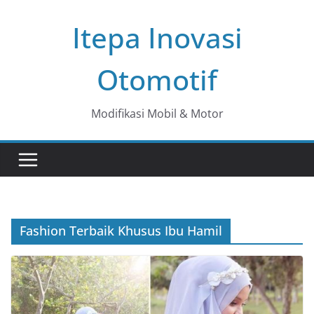
Skip
Itepa Inovasi
to
content
Otomotif
Modifikasi Mobil & Motor
Fashion Terbaik Khusus Ibu Hamil