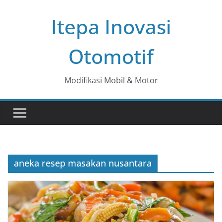
Skip
Itepa Inovasi
to
content
Otomotif
Modifikasi Mobil & Motor
aneka resep masakan nusantara